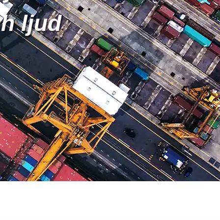
h ljud