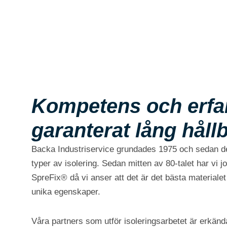
Kompetens och erfar
garanterat lång håll
Backa Industriservice grundades 1975 och sedan de
typer av isolering. Sedan mitten av 80-talet har vi 
SpreFix® då vi anser att det är det bästa material
unika egenskaper.
Våra partners som utför isoleringsarbetet är erkänd