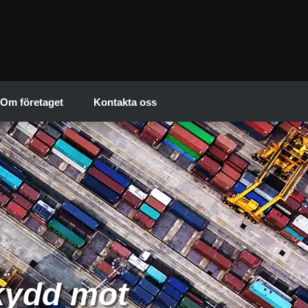
Om företaget
Kontakta oss
skydd mot