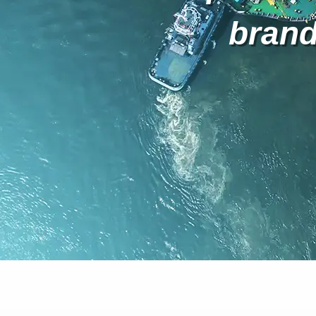
brand