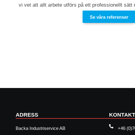
vi vet att allt arbete utförs på ett professionellt sät
Se våra referenser
ADRESS
KONTAK
Backa Industriservice AB
+46 (0)7