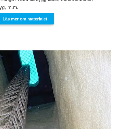
tyg, m.m.
Läs mer om materialet