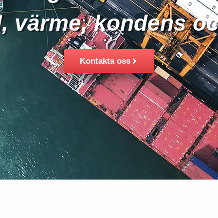
, värme, kondens oc
Kontakta oss